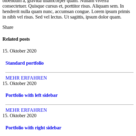
bibendum a, gravida ullamcorper quam. Nullam viverra
consectetuer. Quisque cursus et, porttitor risus. Aliquam sem. In
hendrerit nulla quam nunc, accumsan congue. Lorem ipsum primis
in nibh vel risus. Sed vel lectus. Ut sagittis, ipsum dolor quam.
Share
Related posts
15. Oktober 2020
Standard portfolio
MEHR ERFAHREN
15. Oktober 2020
Portfolio with left sidebar
MEHR ERFAHREN
15. Oktober 2020
Portfolio with right sidebar