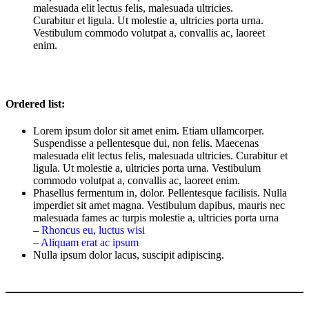
malesuada elit lectus felis, malesuada ultricies.
Curabitur et ligula. Ut molestie a, ultricies porta urna.
Vestibulum commodo volutpat a, convallis ac, laoreet
enim.
Ordered list:
Lorem ipsum dolor sit amet enim. Etiam ullamcorper.
Suspendisse a pellentesque dui, non felis. Maecenas
malesuada elit lectus felis, malesuada ultricies. Curabitur et
ligula. Ut molestie a, ultricies porta urna. Vestibulum
commodo volutpat a, convallis ac, laoreet enim.
Phasellus fermentum in, dolor. Pellentesque facilisis. Nulla
imperdiet sit amet magna. Vestibulum dapibus, mauris nec
malesuada fames ac turpis molestie a, ultricies porta urna
–
Rhoncus eu, luctus wisi
–
Aliquam erat ac ipsum
Nulla ipsum dolor lacus, suscipit adipiscing.