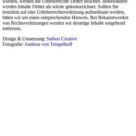
wurden, werden die Urheberrechte Dritter beachtet. Insbesondere
werden Inhalte Dritter als solche gekennzeichnet. Sollten Sie
trotzdem auf eine Urheberrechtsverletzung aufmerksam werden,
bitten wir um einen entsprechenden Hinweis. Bei Bekanntwerden
von Rechtsverletzungen werden wir derartige Inhalte umgehend
entfernen.
Design & Umsetzung:
Saibou Creative
Fotografie:
Andreas von Tempelhoff
Startseite
Kontakt
Impressum
Datenschutz
Aktuelle Platzbelegung