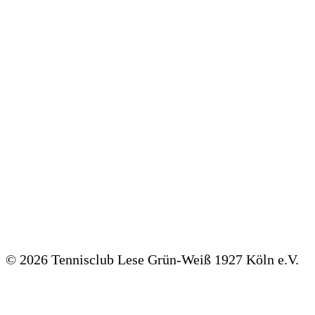
TVM Mannschaftsmeldungen und Spieltermine
©
2026 Tennisclub Lese Grün-Weiß 1927 Köln e.V.