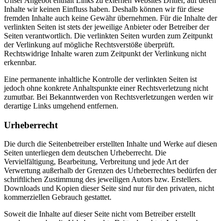
Unser Angebot enthält Links zu externen Websites Dritter, auf deren
Inhalte wir keinen Einfluss haben. Deshalb können wir für diese
fremden Inhalte auch keine Gewähr übernehmen. Für die Inhalte der
verlinkten Seiten ist stets der jeweilige Anbieter oder Betreiber der
Seiten verantwortlich. Die verlinkten Seiten wurden zum Zeitpunkt
der Verlinkung auf mögliche Rechtsverstöße überprüft.
Rechtswidrige Inhalte waren zum Zeitpunkt der Verlinkung nicht
erkennbar.
Eine permanente inhaltliche Kontrolle der verlinkten Seiten ist
jedoch ohne konkrete Anhaltspunkte einer Rechtsverletzung nicht
zumutbar. Bei Bekanntwerden von Rechtsverletzungen werden wir
derartige Links umgehend entfernen.
Urheberrecht
Die durch die Seitenbetreiber erstellten Inhalte und Werke auf diesen
Seiten unterliegen dem deutschen Urheberrecht. Die
Vervielfältigung, Bearbeitung, Verbreitung und jede Art der
Verwertung außerhalb der Grenzen des Urheberrechtes bedürfen der
schriftlichen Zustimmung des jeweiligen Autors bzw. Erstellers.
Downloads und Kopien dieser Seite sind nur für den privaten, nicht
kommerziellen Gebrauch gestattet.
Soweit die Inhalte auf dieser Seite nicht vom Betreiber erstellt