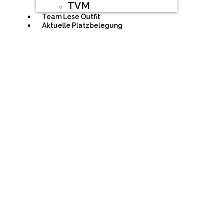
TVM
Team Lese Outfit
Aktuelle Platzbelegung