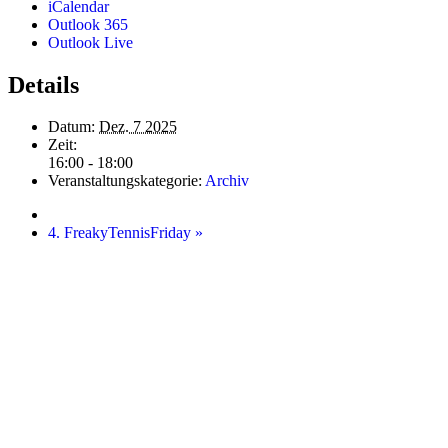
iCalendar
Outlook 365
Outlook Live
Details
Datum:
Dez. 7 2025
Zeit:
16:00 - 18:00
Veranstaltungskategorie:
Archiv
4. FreakyTennisFriday
»
Startseite
Kontakt
Impressum
Datenschutz