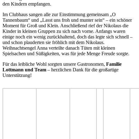
den Kindern empfangen.
Im Clubhaus sangen alle zur Einstimmung gemeinsam „O
Tannenbaum“ und „Lasst uns froh und munter sein“ – ein schöner
Moment für Groß und Klein. Anschließend rief der Nikolaus die
Kinder in kleinen Gruppen zu sich nach vorne. Anfangs waren
einige noch ein wenig zurückhaltend, doch das legte sich schnell –
und schon plauderten sie fröhlich mit dem Nikolaus.
Weihnachtsengel Anna verteilte danach Tüten mit kleinen
Spielsachen und Süßigkeiten, was für jede Menge Freude sorgte.
Für das leibliche Wohl sorgten unsere Gastronomen,
Familie
Lottmann und Team
– herzlichen Dank für die großartige
Unterstützung!