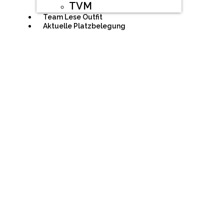
TVM
Team Lese Outfit
Aktuelle Platzbelegung