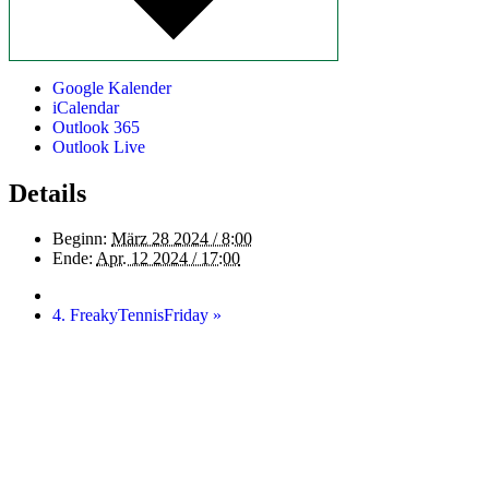
Google Kalender
iCalendar
Outlook 365
Outlook Live
Details
Beginn:
März 28 2024 / 8:00
Ende:
Apr. 12 2024 / 17:00
4. FreakyTennisFriday
»
Startseite
Kontakt
Impressum