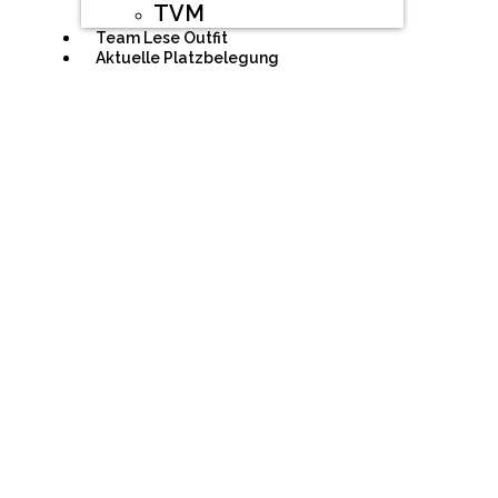
TVM
Team Lese Outfit
Aktuelle Platzbelegung