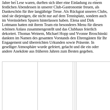
Jahre bei Lese waren, durften sich über eine Einladung zu einem
festlichen Abendessen in unserer Club-Gastronomie freuen,
als
Dankeschön für ihre langjährige Treue. Als Rückgrat unseres Clubs,
sind sie diejenigen, die nicht nur auf dem Tennisplatz, sondern auch
im Vereinsleben Spuren hinterlassen haben. Elena und Dirk
Lottmann hatten mit ihrem Team ein besonderes Menu für diesen
schönen Anlass zusammengestellt und das Clubhaus feierlich
dekoriert. Thomas Weinem, Michael Hopp und Yvonne Broschinski
dankten im Namen des gesamten Vorstands den Ehrengästen für Ihr
Engagement und überreichten Urkunden sowie Präsente. In
geselliger Atmosphäre wurde gefeiert, gelacht und die ein oder
andere Anekdote aus früheren Jahren zum Besten gegeben.