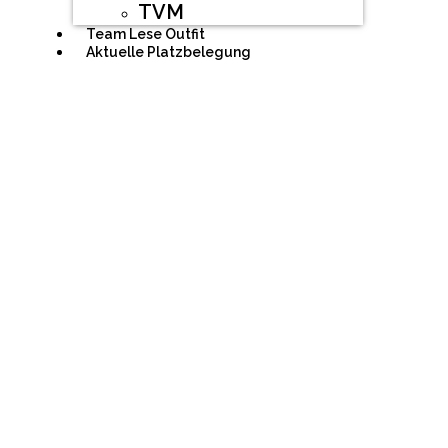
TVM
Team Lese Outfit
Aktuelle Platzbelegung