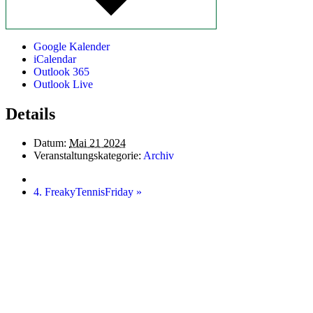
Google Kalender
iCalendar
Outlook 365
Outlook Live
Details
Datum:
Mai 21 2024
Veranstaltungskategorie:
Archiv
4. FreakyTennisFriday
»
Startseite
Kontakt
Impressum