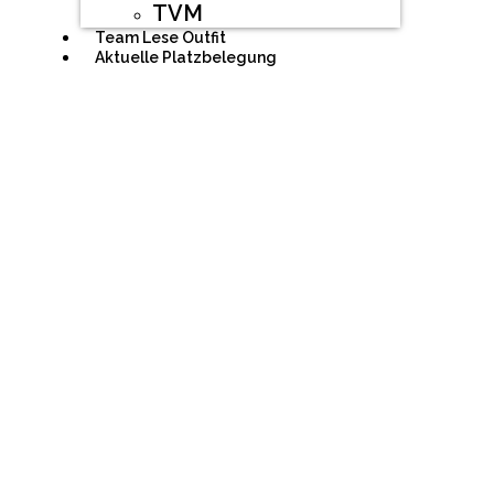
TVM
Team Lese Outfit
Aktuelle Platzbelegung