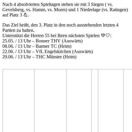
Nach 4 absolvierten Spieltagen stehen sie mit 3 Siegen ( vs.
Gevelsberg, vs. Hamm, vs. Moers) und 1 Niederlage (vs. Ratingen)
auf Platz 3 💪.
Das Ziel heißt, den 3. Platz in den noch ausstehenden letzten 4
Partien zu halten.
Unterstützt die Herren 55 bei Ihren nächsten Spielen 💚🤍:
25.05. / 13 Uhr – Bonner THV (Auswärts)
08.06. / 13 Uhr – Barmer TC (Heim)
22.06. / 13 Uhr – VfL Engelskirchen (Auswärts)
29.06. / 13 Uhr – THC Münster (Heim)