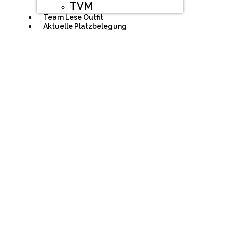
TVM
Team Lese Outfit
Aktuelle Platzbelegung