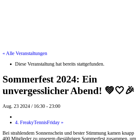
« Alle Veranstaltungen
Diese Veranstaltung hat bereits stattgefunden.
Sommerfest 2024: Ein
unvergesslicher Abend! 💚🤍🎉
Aug. 23 2024 / 16:30
-
23:00
4. FreakyTennisFriday
»
Bei strahlendem Sonnenschein und bester Stimmung kamen knapp
400 Mitglieder zu unserem diesjährigen Sommerfest zusammen, um