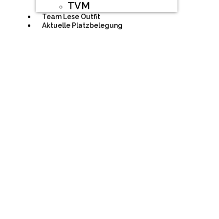
TVM
Team Lese Outfit
Aktuelle Platzbelegung