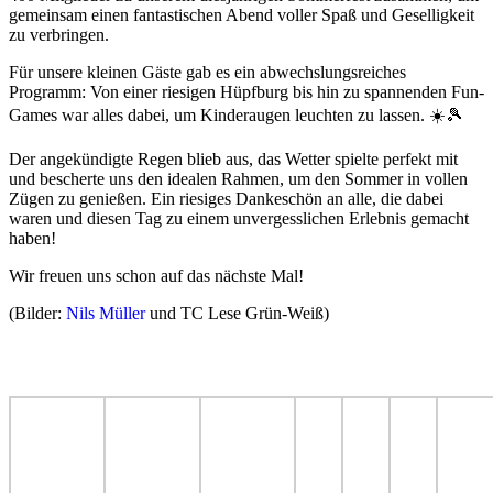
gemeinsam einen fantastischen Abend voller Spaß und Geselligkeit
zu verbringen.
Für unsere kleinen Gäste gab es ein abwechslungsreiches
Programm: Von einer riesigen Hüpfburg bis hin zu spannenden Fun-
Games war alles dabei, um Kinderaugen leuchten zu lassen. ☀️🎾
Der angekündigte Regen blieb aus, das Wetter spielte perfekt mit
und bescherte uns den idealen Rahmen, um den Sommer in vollen
Zügen zu genießen. Ein riesiges Dankeschön an alle, die dabei
waren und diesen Tag zu einem unvergesslichen Erlebnis gemacht
haben!
Wir freuen uns schon auf das nächste Mal!
(Bilder:
Nils Müller
und TC Lese Grün-Weiß)