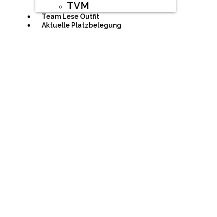
TVM
Team Lese Outfit
Aktuelle Platzbelegung