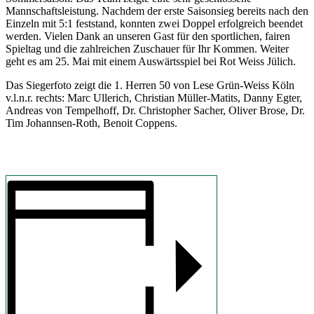
Mannschaftsleistung. Nachdem der erste Saisonsieg bereits nach den
Einzeln mit 5:1 feststand, konnten zwei Doppel erfolgreich beendet
werden. Vielen Dank an unseren Gast für den sportlichen, fairen
Spieltag und die zahlreichen Zuschauer für Ihr Kommen. Weiter
geht es am 25. Mai mit einem Auswärtsspiel bei Rot Weiss Jülich.
Das Siegerfoto zeigt die 1. Herren 50 von Lese Grün-Weiss Köln
v.l.n.r. rechts: Marc Ullerich, Christian Müller-Matits, Danny Egter,
Andreas von Tempelhoff, Dr. Christopher Sacher, Oliver Brose, Dr.
Tim Johannsen-Roth, Benoit Coppens.