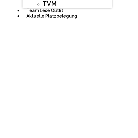
TVM
Team Lese Outfit
Aktuelle Platzbelegung