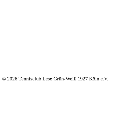
TVM Mannschaftsmeldungen und Spieltermine
©
2026 Tennisclub Lese Grün-Weiß 1927 Köln e.V.