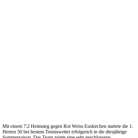
Mit einem 7:2 Heimsieg gegen Rot Weiss Euskirchen startete die 1.
Herren 50 bei bestem Tenniswetter erfolgreich in die diesjährige
Sommersaison. Das Team zeigte eine sehr geschlossene